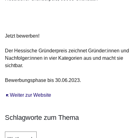
Öffnet sich in einem neuen Fenster
Öffnet sich in einem neuen Fenster
Öffnet sich in einem neuen Fenster
Öffnet sich in einem neuen Fenster
Öffnet sich in einem neuen Fenster
Jetzt bewerben!
Der Hessische Gründerpreis zeichnet Gründer:innen und
Nachfolger:innen in vier Kategorien aus und macht sie
sichtbar.
Bewerbungsphase bis 30.06.2023.
Öffnet sich in einem neuen Fenster
Weiter zur Website
Schlagworte zum Thema