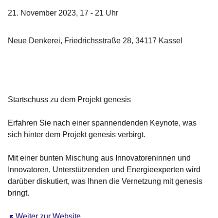
21. November 2023,
17 - 21 Uhr
Neue Denkerei, Friedrichsstraße 28, 34117 Kassel
Öffnet sich in einem neuen Fenster
Öffnet sich in einem neuen Fenster
Öffnet sich in einem neuen Fenster
Öffnet sich in einem neuen Fenster
Öffnet sich in einem neuen Fenster
Startschuss zu dem Projekt genesis
Erfahren Sie nach einer spannendenden Keynote, was
sich hinter dem Projekt genesis verbirgt.
Mit einer bunten Mischung aus Innovatoreninnen und
Innovatoren, Unterstützenden und Energieexperten wird
darüber diskutiert, was Ihnen die Vernetzung mit genesis
bringt.
Öffnet sich in einem neuen Fenster
Weiter zur Website