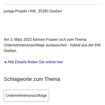
jumpp-Projekt / IHK, 35390 Gießen
Öffnet sich in einem neuen Fenster
Öffnet sich in einem neuen Fenster
Öffnet sich in einem neuen Fenster
Öffnet sich in einem neuen Fenster
Öffnet sich in einem neuen Fenster
Am 3. März 2022 können Frauen sich zum Thema
Unternehmensnachfolge austauschen - hybrid aus der IHK
Gießen.
Öffnet sich in einem neuen Fenster
Alle Details finden Sie online hier
Schlagworte zum Thema
Unternehmensnachfolge