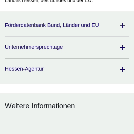
Landes Hessen, des Bundes und der EU.
Förderdatenbank Bund, Länder und EU
Unternehmersprechtage
Hessen-Agentur
Weitere Informationen